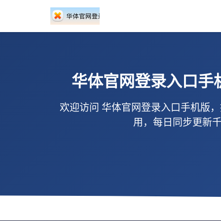
华体官网登录入口手
欢迎访问
华体官网登录入口手机版
，
用
，每日同步更新千