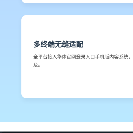
多终端无缝适配
全平台接入华体官网登录入口手机版内容系统，支
及。