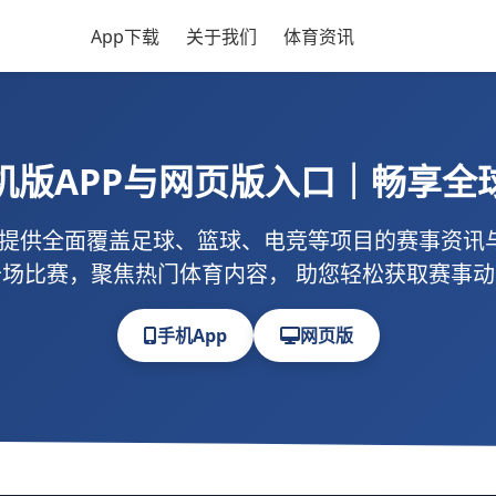
App下载
关于我们
体育资讯
机版
APP与网页版入口｜畅享全
提供全面覆盖足球、篮球、电竞等项目的赛事资讯
场比赛，聚焦热门体育内容， 助您轻松获取赛事
手机App
网页版