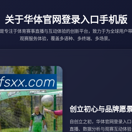
关于华体官网登录入口手机版
是专注于体育赛事直播与互动体验的创新平台，致力于为全球用户
观赛服务体验，覆盖多语种、多终端、多场景。
创立初心与品牌愿
自创立之初，华体官网登录入口
直播、数据分析与观赛互动体验