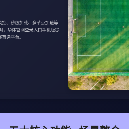
风控、秒级加载、多节点加速等
时，华体官网登录入口手机版提
赛首选平台。