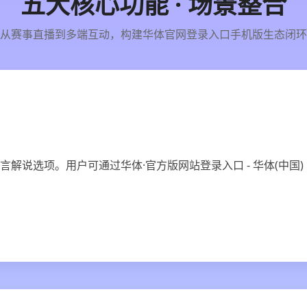
五大核心功能 · 场景整合
从赛事直播到多端互动，构建华体官网登录入口手机版生态闭环
解说选项。用户可通过华体·官方版网站登录入口 - 华体(中国)